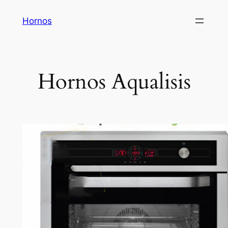
Saltar
Hornos
al
contenido
Hornos Aqualisis