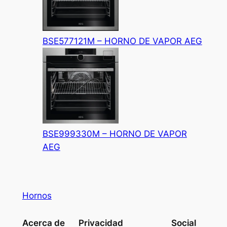
BSE577121M – HORNO DE VAPOR AEG
BSE999330M – HORNO DE VAPOR
AEG
Hornos
Acerca de
Privacidad
Social